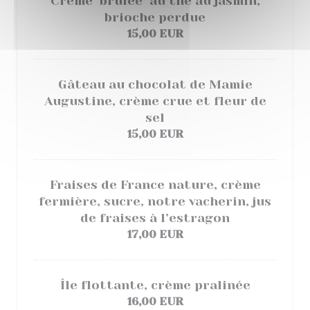
Crème ‘brulée’ au thé au jasmin,
brioche perdue
15,00 EUR
Gâteau au chocolat de Mamie
Augustine, crème crue et fleur de
sel
15,00 EUR
Fraises de France nature, crème
fermière, sucre, notre vacherin, jus
de fraises à l’estragon
17,00 EUR
Île flottante, crème pralinée
16,00 EUR