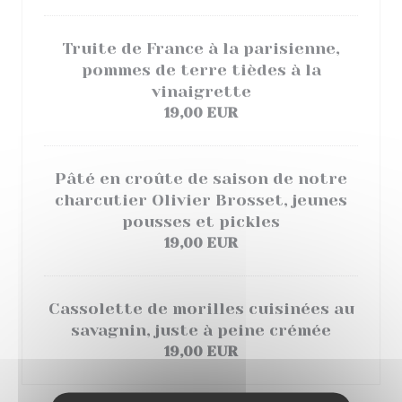
Truite de France à la parisienne,
pommes de terre tièdes à la
vinaigrette
19,00 EUR
Pâté en croûte de saison de notre
charcutier Olivier Brosset, jeunes
pousses et pickles
19,00 EUR
Cassolette de morilles cuisinées au
savagnin, juste à peine crémée
19,00 EUR