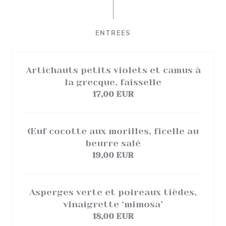
ENTREES
Artichauts petits violets et camus à
la grecque, faisselle
17,00 EUR
Œuf cocotte aux morilles, ficelle au
beurre salé
19,00 EUR
Asperges verte et poireaux tièdes,
vinaigrette ‘mimosa’
18,00 EUR