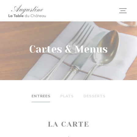
Personnalisation de vos choix en matière de cookies
Cartes & Menus
ENTREES
PLATS
DESSERTS
LA CARTE