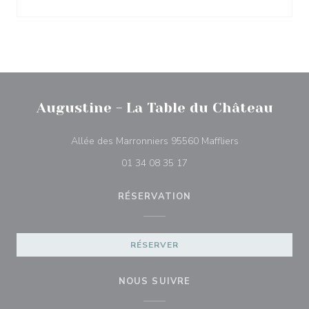
Augustine - La Table du Château
((ouvre une nouv
Allée des Marronniers 95560 Maffliers
01 34 08 35 17
RÉSERVATION
RÉSERVER
NOUS SUIVRE