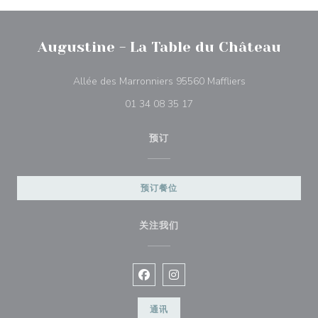
Augustine - La Table du Château
((在新窗口中打开
Allée des Marronniers 95560 Maffliers
01 34 08 35 17
预订
预订餐位
关注我们
Facebook ((在新窗口中打开))
Instagram ((在新窗口中打开))
通讯