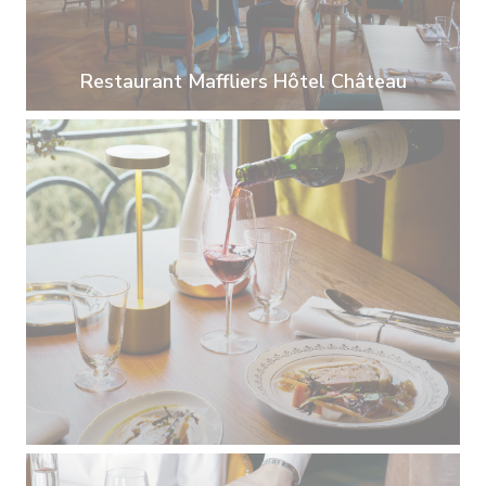
Restaurant Maffliers Hôtel Château