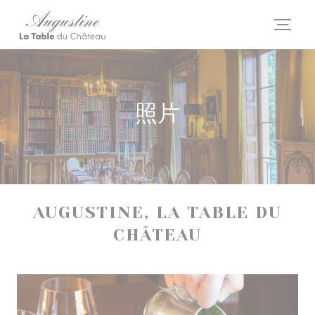
Cookie管理面板
照片
AUGUSTINE, LA TABLE DU
CHÂTEAU