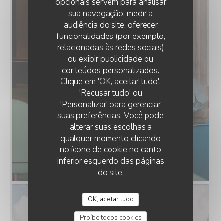
opcionais servem para analisar
sua navegação, medir a
audiência do site, oferecer
funcionalidades (por exemplo,
relacionadas às redes sociais)
ou exibir publicidade ou
conteúdos personalizados.
Clique em 'OK, aceitar tudo',
'Recusar tudo' ou
'Personalizar' para gerenciar
suas preferências. Você pode
alterar suas escolhas a
qualquer momento clicando
no ícone de cookie no canto
inferior esquerdo das páginas
do site.
OK, aceitar tudo
Proíbe todos cookies