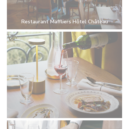
Restaurant Maffliers Hôtel Château