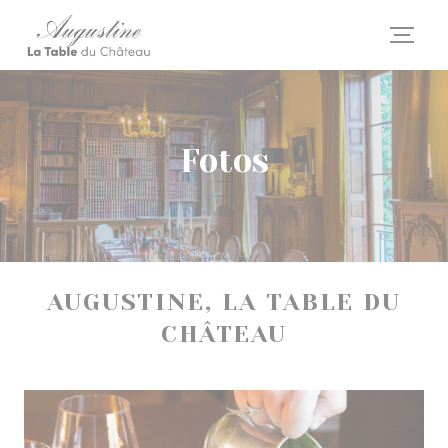
Painel de Gerenciamento de Cookies
Fotos
AUGUSTINE, LA TABLE DU
CHÂTEAU