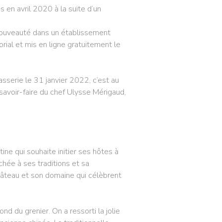
s en avril 2020 à la suite d’un
nouveauté dans un établissement
ial et mis en ligne gratuitement le
sserie le 31 janvier 2022, c’est au
e savoir-faire du chef Ulysse Mérigaud,
ine qui souhaite initier ses hôtes à
chée à ses traditions et sa
château et son domaine qui célèbrent
nd du grenier. On a ressorti la jolie