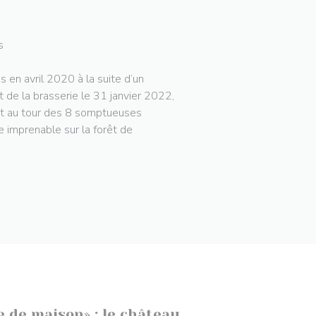
s
s en avril 2020 à la suite d’un
t de la brasserie le 31 janvier 2022,
est au tour des 8 somptueuses
 imprenable sur la forêt de
 de maison» : le château