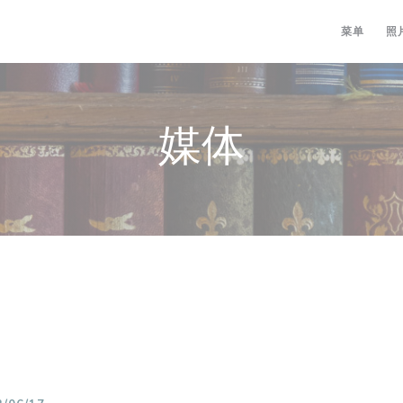
菜单
照
媒体