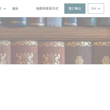
片
媒体
地图和联系方式
预订餐位
ZH
((在新窗口中打开))
((在新窗口中打开))