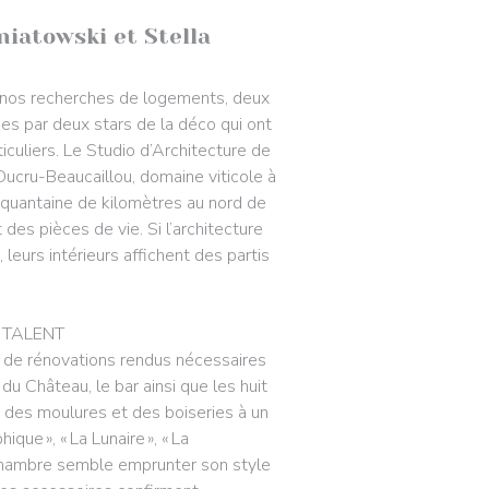
niatowski et Stella
 nos recherches de logements, deux
es par deux stars de la déco qui ont
iculiers. Le Studio d’Architecture de
Ducru-Beaucaillou, domaine viticole à
nquantaine de kilomètres au nord de
es pièces de vie. Si l’architecture
leurs intérieurs affichent des partis
 TALENT
ns de rénovations rendus nécessaires
du Château, le bar ainsi que les huit
 des moulures et des boiseries à un
ique », « La Lunaire », « La
ue chambre semble emprunter son style