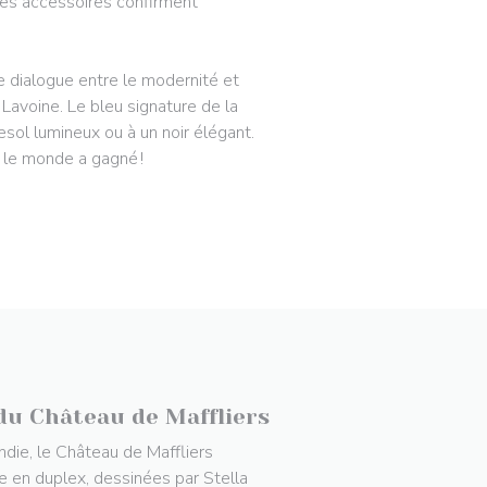
Les accessoires confirment
le dialogue entre le modernité et
Lavoine. Le bleu signature de la
nesol lumineux ou à un noir élégant.
t le monde a gagné !
du Château de Maffliers
ndie, le Château de Maffliers
e en duplex, dessinées par Stella