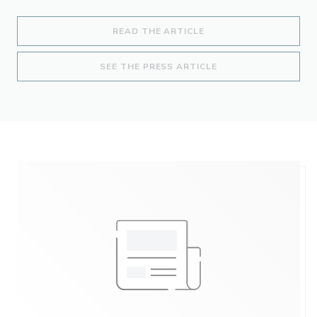
((OPENS IN A NEW WI
READ THE ARTICLE
((OPENS IN A NEW 
SEE THE PRESS ARTICLE