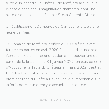
suite d’un incendie, le Château de Maffliers accueille la
clientèle dans ses 8 magnifiques chambres, dont une
suite en duplex, dessinées par Stella Cadente Studio.
Un établissement Demeures de Campagne, situé à une
heure de Paris
Le Domaine de Maffliers, édifice du XIXe siècle, avait
fermé ses portes en avril 2020 à la suite d’un incendie.
Après deux ans de reconstruction et la réouverture du
bar et de la brasserie le 31 janvier 2022, en plus de celle
d’Augustine, la Table du Château, en mars 2022, c’est au
tour des 8 somptueuses chambres et suites, située au
premier étage du Château, avec une vue imprenable sur
la forêt de Montmorency, d’accueillir la clientèle…
((OPENS IN A NEW WI
READ THE ARTICLE