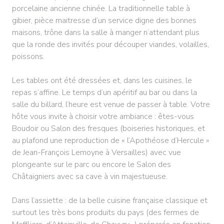
porcelaine ancienne chinée. La traditionnelle table à
gibier, pièce maitresse d’un service digne des bonnes
maisons, trône dans la salle à manger n’attendant plus
que la ronde des invités pour découper viandes, volailles,
poissons.
Les tables ont été dressées et, dans les cuisines, le
repas s’affine. Le temps d’un apéritif au bar ou dans la
salle du billard, l’heure est venue de passer à table. Votre
hôte vous invite à choisir votre ambiance : êtes-vous
Boudoir ou Salon des fresques (boiseries historiques, et
au plafond une reproduction de « l’Apothéose d’Hercule »
de Jean-François Lemoyne à Versailles) avec vue
plongeante sur le parc ou encore le Salon des
Châtaigniers avec sa cave à vin majestueuse.
Dans l’assiette : de la belle cuisine française classique et
surtout les très bons produits du pays (des fermes de