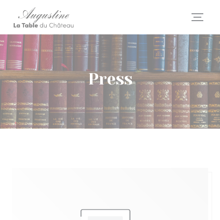
Personalizing your cookie choices
Press