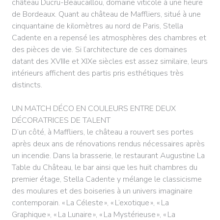
château Ducru-Beaucaillou, domaine viticole à une heure
de Bordeaux. Quant au château de Maffliers, situé à une
cinquantaine de kilomètres au nord de Paris, Stella
Cadente en a repensé les atmosphères des chambres et
des pièces de vie. Si l’architecture de ces domaines
datant des XVIIIe et XIXe siècles est assez similaire, leurs
intérieurs affichent des partis pris esthétiques très
distincts.
UN MATCH DÉCO EN COULEURS ENTRE DEUX
DÉCORATRICES DE TALENT
D’un côté, à Maffliers, le château a rouvert ses portes
après deux ans de rénovations rendus nécessaires après
un incendie. Dans la brasserie, le restaurant Augustine La
Table du Château, le bar ainsi que les huit chambres du
premier étage, Stella Cadente y mélange le classicisme
des moulures et des boiseries à un univers imaginaire
contemporain. « La Céleste », « L’exotique », « La
Graphique », « La Lunaire », « La Mystérieuse », « La