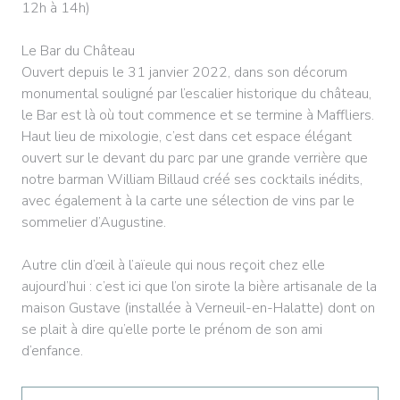
12h à 14h)
Le Bar du Château
Ouvert depuis le 31 janvier 2022, dans son décorum
monumental souligné par l’escalier historique du château,
le Bar est là où tout commence et se termine à Maffliers.
Haut lieu de mixologie, c’est dans cet espace élégant
ouvert sur le devant du parc par une grande verrière que
notre barman William Billaud créé ses cocktails inédits,
avec également à la carte une sélection de vins par le
sommelier d’Augustine.
Autre clin d’œil à l’aïeule qui nous reçoit chez elle
aujourd’hui : c’est ici que l’on sirote la bière artisanale de la
maison Gustave (installée à Verneuil-en-Halatte) dont on
se plait à dire qu’elle porte le prénom de son ami
d’enfance.