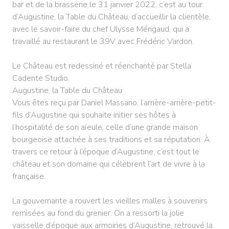
bar et de la brasserie le 31 janvier 2022, c’est au tour
d’Augustine, la Table du Château, d’accueillir la clientèle,
avec le savoir-faire du chef Ulysse Mérigaud, qui a
travaillé au restaurant le 39V avec Frédéric Vardon.
Le Château est redessiné et réenchanté par Stella
Cadente Studio.
Augustine, la Table du Château
Vous êtes reçu par Daniel Massano, l’arrière-arrière-petit-
fils d’Augustine qui souhaite initier ses hôtes à
l’hospitalité de son aïeule, celle d’une grande maison
bourgeoise attachée à ses traditions et sa réputation. À
travers ce retour à l’époque d’Augustine, c’est tout le
château et son domaine qui célèbrent l’art de vivre à la
française.
La gouvernante a rouvert les vieilles malles à souvenirs
remisées au fond du grenier. On a ressorti la jolie
vaisselle d’époque aux armoiries d’Augustine, retrouvé la