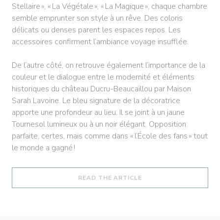
Stellaire », « La Végétale », « La Magique », chaque chambre
semble emprunter son style à un rêve. Des coloris
délicats ou denses parent les espaces repos. Les
accessoires confirment l’ambiance voyage insufflée.
De l’autre côté, on retrouve également l’importance de la
couleur et le dialogue entre le modernité et éléments
historiques du château Ducru-Beaucaillou par Maison
Sarah Lavoine. Le bleu signature de la décoratrice
apporte une profondeur au lieu. Il se joint à un jaune
Tournesol lumineux ou à un noir élégant. Opposition
parfaite, certes, mais comme dans « l’École des fans » tout
le monde a gagné !
((OPENS IN A NEW WI
READ THE ARTICLE