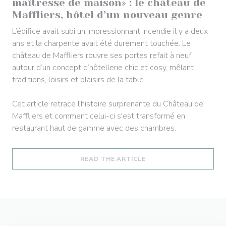
maîtresse de maison» : le château de
Maffliers, hôtel d’un nouveau genre
L’édifice avait subi un impressionnant incendie il y a deux
ans et la charpente avait été durement touchée. Le
château de Maffliers rouvre ses portes refait à neuf
autour d’un concept d’hôtellerie chic et cosy, mêlant
traditions, loisirs et plaisirs de la table.
Cet article retrace l'histoire surprenante du Château de
Maffliers et comment celui-ci s'est transformé en
restaurant haut de gamme avec des chambres.
((OPENS IN A NEW WI
READ THE ARTICLE