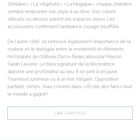
Stellaire », « La Végétale », « La Magique », chaque chambre
semble emprunter son style à un rêve. Des coloris
délicats ou denses parent les espaces repos. Les
accessoires confirment l’ambiance voyage insufflée.
De l’autre côté, on retrouve également l’importance de la
couleur et le dialogue entre le modernité et éléments
historiques du château Ducru-Beaucaillou par Maison
Sarah Lavoine. Le bleu signature de la décoratrice
apporte une profondeur au lieu. Il se joint à un jaune
Tournesol lumineux ou à un noir élégant. Opposition
parfaite, certes, mais comme dans « l’École des fans » tout
le monde a gagné !
((OUVRE UNE NOUVELLE 
LIRE L'ARTICLE