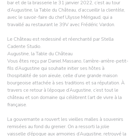
bar et de la brasserie le 31 janvier 2022, c’est au tour
d’Augustine, la Table du Château, d’accueillir la clientèle,
avec le savoir-faire du chef Ulysse Mérigaud, qui a
travaillé au restaurant le 39V avec Frédéric Vardon.
Le Château est redessiné et réenchanté par Stella
Cadente Studio.
Augustine, la Table du Château
Vous êtes reçu par Daniel Massano, l’arrière-arrière-petit-
fils d’Augustine qui souhaite initier ses hôtes à
l’hospitalité de son aïeule, celle d’une grande maison
bourgeoise attachée à ses traditions et sa réputation. À
travers ce retour à l’époque d’Augustine, c’est tout le
château et son domaine qui célèbrent l’art de vivre à la
française.
La gouvernante a rouvert les vieilles malles à souvenirs
remisées au fond du grenier. On a ressorti la jolie
vaisselle d’époque aux armoiries d’Augustine, retrouvé la