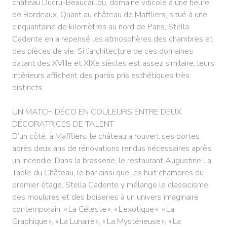
château Ducru-Beaucaillou, domaine viticole à une heure
de Bordeaux. Quant au château de Maffliers, situé à une
cinquantaine de kilomètres au nord de Paris, Stella
Cadente en a repensé les atmosphères des chambres et
des pièces de vie. Si l’architecture de ces domaines
datant des XVIIIe et XIXe siècles est assez similaire, leurs
intérieurs affichent des partis pris esthétiques très
distincts.
UN MATCH DÉCO EN COULEURS ENTRE DEUX
DÉCORATRICES DE TALENT
D’un côté, à Maffliers, le château a rouvert ses portes
après deux ans de rénovations rendus nécessaires après
un incendie. Dans la brasserie, le restaurant Augustine La
Table du Château, le bar ainsi que les huit chambres du
premier étage, Stella Cadente y mélange le classicisme
des moulures et des boiseries à un univers imaginaire
contemporain. « La Céleste », « L’exotique », « La
Graphique », « La Lunaire », « La Mystérieuse », « La