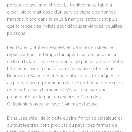
porcelaine ancienne chinée. La traditionnelle table à
gibier, pièce maitresse d’un service digne des bonnes
maisons, trône dans la salle à manger n’attendant plus
que la ronde des invités pour découper viandes, volailles,
poissons.
Les tables ont été dressées et, dans les cuisines, le
repas s’affine. Le temps d’un apéritif au bar ou dans la
salle du billard, l’heure est venue de passer à table. Votre
hôte vous invite à choisir votre ambiance : êtes-vous
Boudoir ou Salon des fresques (boiseries historiques, et
au plafond une reproduction de « l’Apothéose d’Hercule »
de Jean-François Lemoyne à Versailles) avec vue
plongeante sur le parc ou encore le Salon des
Châtaigniers avec sa cave à vin majestueuse.
Dans l’assiette : de la belle cuisine française classique et
surtout les très bons produits du pays (des fermes de