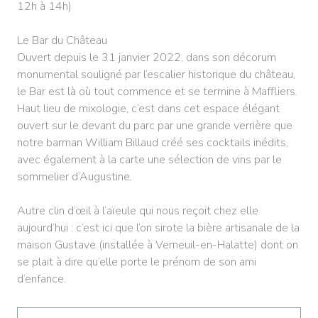
12h à 14h)
Le Bar du Château
Ouvert depuis le 31 janvier 2022, dans son décorum
monumental souligné par l’escalier historique du château,
le Bar est là où tout commence et se termine à Maffliers.
Haut lieu de mixologie, c’est dans cet espace élégant
ouvert sur le devant du parc par une grande verrière que
notre barman William Billaud créé ses cocktails inédits,
avec également à la carte une sélection de vins par le
sommelier d’Augustine.
Autre clin d’œil à l’aïeule qui nous reçoit chez elle
aujourd’hui : c’est ici que l’on sirote la bière artisanale de la
maison Gustave (installée à Verneuil-en-Halatte) dont on
se plait à dire qu’elle porte le prénom de son ami
d’enfance.