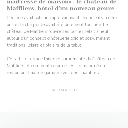
maîtresse de maison» : le château de
Maffliers, hôtel d’un nouveau genre
L’édifice avait subi un impressionnant incendie il y a deux
ans et la charpente avait été durement touchée. Le
château de Maffliers rouvre ses portes refait à neuf
autour d’un concept d’hôtellerie chic et cosy, mêlant
traditions, loisirs et plaisirs de la table.
Cet article retrace l'histoire surprenante du Château de
Maffliers et comment celui-ci s'est transformé en
restaurant haut de gamme avec des chambres.
((OUVRE UNE NOUVELLE 
LIRE L'ARTICLE