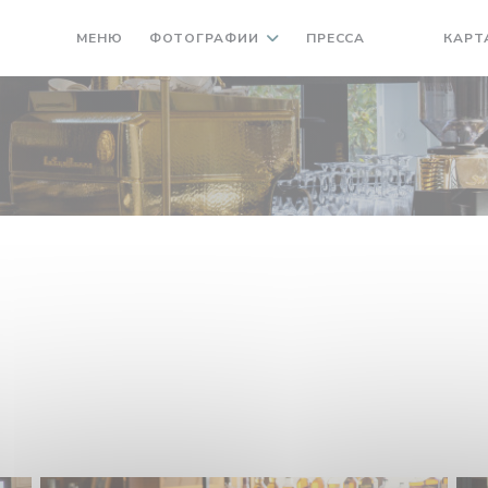
МЕНЮ
ФОТОГРАФИИ
ПРЕССА
КАРТ
((ОТКРЫВАЕ
((ОТКРЫ