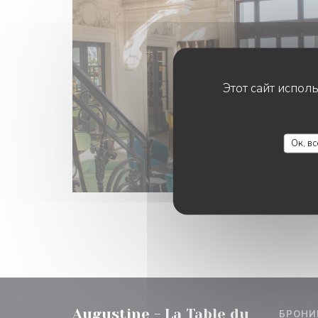
Этот сайт испол
Ок, в
Augustine - La Table du
БРОНИ