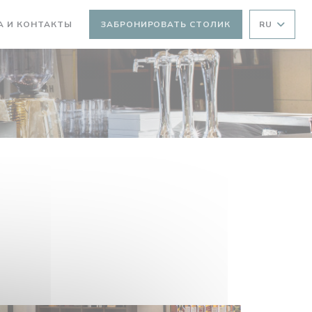
А И КОНТАКТЫ
ЗАБРОНИРОВАТЬ СТОЛИК
RU
ТСЯ В НОВОМ ОКНЕ))
ВАЕТСЯ В НОВОМ ОКНЕ))