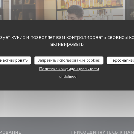
ьзует кукис и позволяет вам контролировать сервисы к
активировать
се активировать
Запретить использование cookies
Персонализ
Политика конфиденциальности
undefined
РОВАНИЕ
ПРИСОЕДИНЯЙТЕСЬ К НА