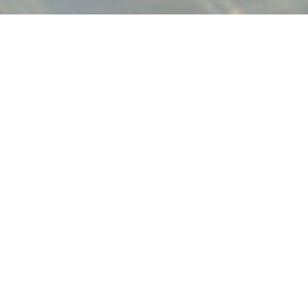
AUGUSTINE - LA TABLE DU
CHÂTEAU
|
MAFFLIERS
Исключительный буржуазный дом, харизматичное