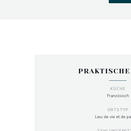
PRAKTISCHE
KÜCHE
Französisch
ORTSTYP
Lieu de vie et de p
ZAHLUNGSMIT