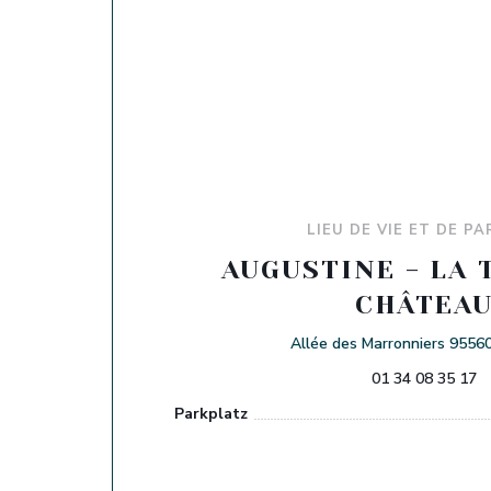
LIEU DE VIE ET DE P
AUGUSTINE - LA 
CHÂTEA
Allée des Marronniers 95560
01 34 08 35 17
Parkplatz