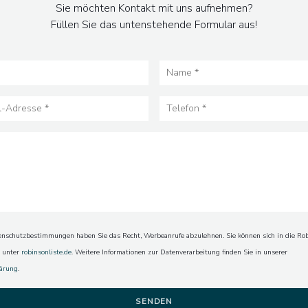
Sie möchten Kontakt mit uns aufnehmen?
Füllen Sie das untenstehende Formular aus!
schutzbestimmungen haben Sie das Recht, Werbeanrufe abzulehnen. Sie können sich in die Rob
n unter
robinsonliste.de
. Weitere Informationen zur Datenverarbeitung finden Sie in unserer
lärung
.