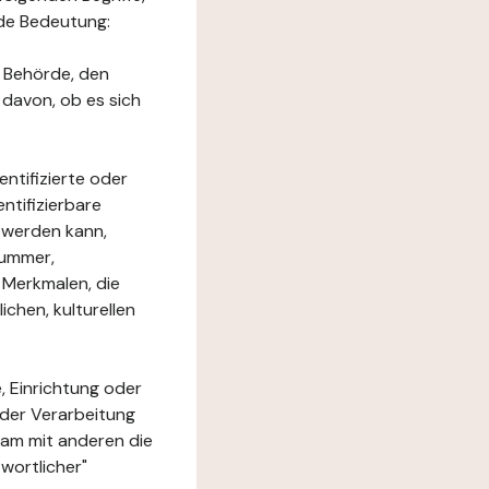
nde Bedeutung:
e Behörde, den
 davon, ob es sich
ntifizierte oder
ntifizierbare
rt werden kann,
nummer,
 Merkmalen, die
chen, kulturellen
, Einrichtung oder
 der Verarbeitung
am mit anderen die
wortlicher"