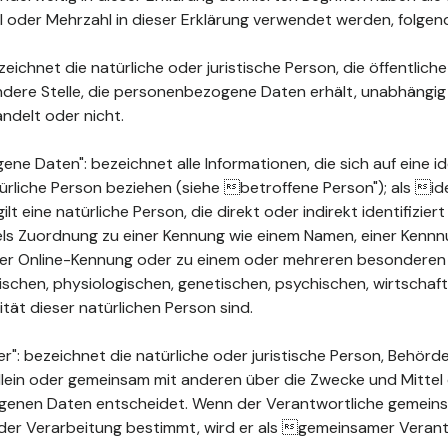
ahl oder Mehrzahl in dieser Erklärung verwendet werden, folge
ichnet die natürliche oder juristische Person, die öffentlich
ndere Stelle, die personenbezogene Daten erhält, unabhängig
ndelt oder nicht.
 Daten": bezeichnet alle Informationen, die sich auf eine ide
türliche Person beziehen (siehe betroffene Person"); als ide
ilt eine natürliche Person, die direkt oder indirekt identifizie
els Zuordnung zu einer Kennung wie einem Namen, einer Kenn
ner Online-Kennung oder zu einem oder mehreren besonderen
chen, physiologischen, genetischen, psychischen, wirtschaftli
ität dieser natürlichen Person sind.
": bezeichnet die natürliche oder juristische Person, Behörde
 allein oder gemeinsam mit anderen über die Zwecke und Mittel
enen Daten entscheidet. Wenn der Verantwortliche gemeins
der Verarbeitung bestimmt, wird er als gemeinsamer Verant