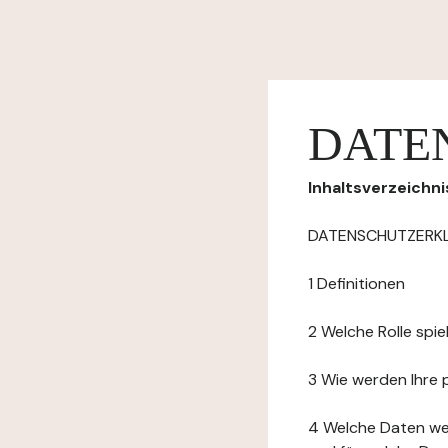
DATE
Inhaltsverzeichni
DATENSCHUTZERK
1 Definitionen
2 Welche Rolle spi
3 Wie werden Ihre
4 Welche Daten we