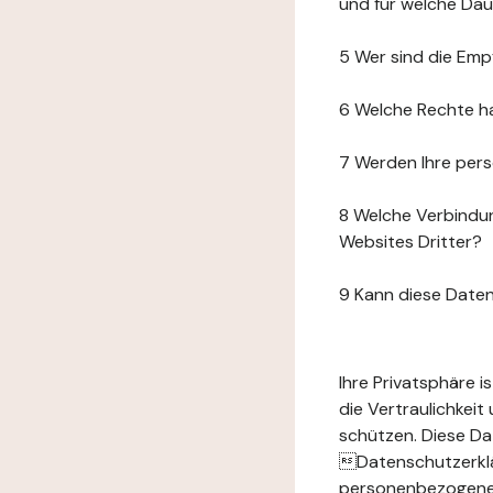
und für welche Da
5 Wer sind die Emp
6 Welche Rechte h
7 Werden Ihre per
8 Welche Verbindun
Websites Dritter?
9 Kann diese Date
Ihre Privatsphäre 
die Vertraulichkei
schützen. Diese Da
Datenschutzerklär
personenbezogenen