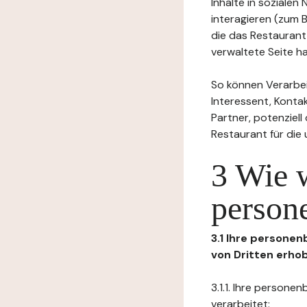
Inhalte in soziale
interagieren (zum 
die das Restaurant
verwaltete Seite ha
So können Verarbei
Interessent, Kontak
Partner, potenziel
Restaurant für die
3 Wie 
person
3.1 Ihre persone
von Dritten erho
3.1.1. Ihre person
verarbeitet: