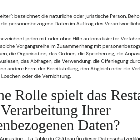
ter": bezeichnet die natürliche oder juristische Person, Behö
, die personenbezogene Daten im Auftrag des Verantwortliche
bezeichnet jeden mit oder ohne Hilfe automatisierter Verfahr
 solche Vorgangsreihe im Zusammenhang mit personenbezog
sen, die Organisation, das Ordnen, die Speicherung, die Anpa
uslesen, das Abfragen, die Verwendung, die Offenlegung durc
ine andere Form der Bereitstellung, den Abgleich oder die Ver
 Löschen oder die Vernichtung.
e Rolle spielt das Rest
 Verarbeitung Ihrer
enbezogenen Daten?
 Augustine - La Table du Château (in dieser Datenschutzerklä