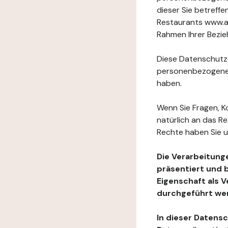
dieser Sie betref
Restaurants www.au
Rahmen Ihrer Bezie
Diese Datenschutzer
personenbezogenen
haben.
Wenn Sie Fragen, K
natürlich an das R
Rechte haben Sie u
Die Verarbeitung
präsentiert und 
Eigenschaft als 
durchgeführt we
In dieser Datens