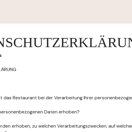
NSCHUTZERKLÄRU
s
LÄRUNG
elt das Restaurant bei der Verarbeitung Ihrer personenbezog
 personenbezogenen Daten erhoben?
rden erhoben, zu welchen Verarbeitungszwecken, auf welche