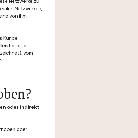
diese Netzwerke zu
ozialen Netzwerken,
eine von ihm
s Kunde,
tleister oder
ezeichnet), vom
n.
oben?
en oder indirekt
erhoben oder