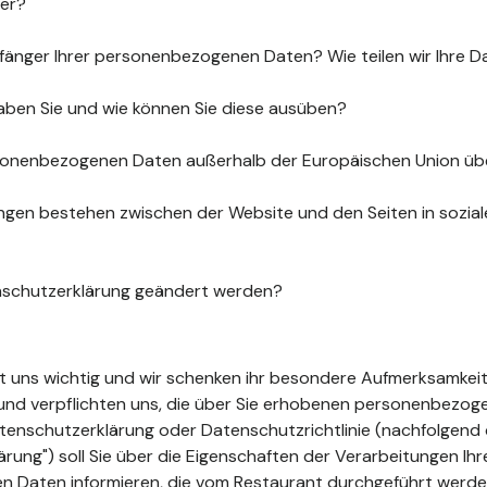
uer?
fänger Ihrer personenbezogenen Daten? Wie teilen wir Ihre D
aben Sie und wie können Sie diese ausüben?
sonenbezogenen Daten außerhalb der Europäischen Union üb
gen bestehen zwischen der Website und den Seiten in sozia
nschutzerklärung geändert werden?
ist uns wichtig und wir schenken ihr besondere Aufmerksamkeit
t und verpflichten uns, die über Sie erhobenen personenbezo
tenschutzerklärung oder Datenschutzrichtlinie (nachfolgend 
ung") soll Sie über die Eigenschaften der Verarbeitungen Ihr
 Daten informieren, die vom Restaurant durchgeführt werde