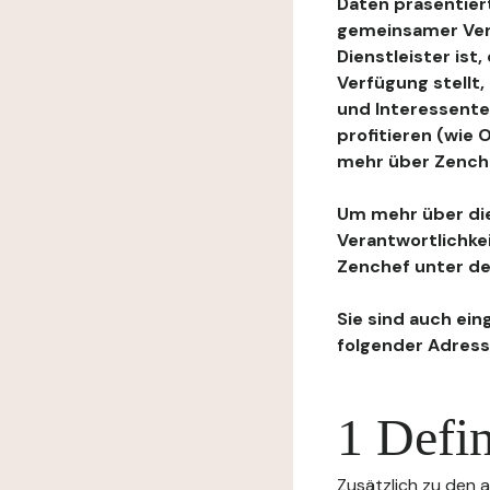
Daten präsentiert
gemeinsamer Ver
Dienstleister ist
Verfügung stellt
und Interessente
profitieren (wie
mehr über Zenchef
Um mehr über die
Verantwortlichke
Zenchef unter de
Sie sind auch ein
folgender Adress
1 Defin
Zusätzlich zu den a