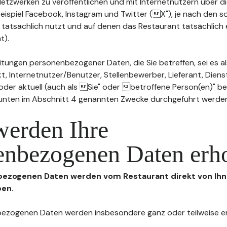
n Netzwerken zu veröffentlichen und mit Internetnutzern über 
Beispiel Facebook, Instagram und Twitter (X"), je nach den s
 tatsächlich nutzt und auf denen das Restaurant tatsächlich 
t).
tungen personenbezogener Daten, die Sie betreffen, sei es al
t, Internetnutzer/Benutzer, Stellenbewerber, Lieferant, Diens
l oder aktuell (auch als Sie" oder betroffene Person(en)" b
 unten im Abschnitt 4 genannten Zwecke durchgeführt werde
werden Ihre
enbezogenen Daten erh
nbezogenen Daten werden vom Restaurant direkt von Ihn
ben.
enbezogenen Daten werden insbesondere ganz oder teilweise 