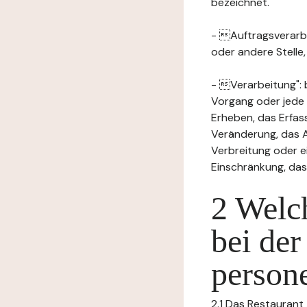
bezeichnet.
- Auftragsverarbei
oder andere Stelle
- Verarbeitung": 
Vorgang oder jede
Erheben, das Erfas
Veränderung, das A
Verbreitung oder e
Einschränkung, das
2 Welch
bei der
person
2.1 Das Restaurant