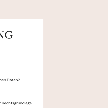
NG
enen Daten?
r Rechtsgrundlage