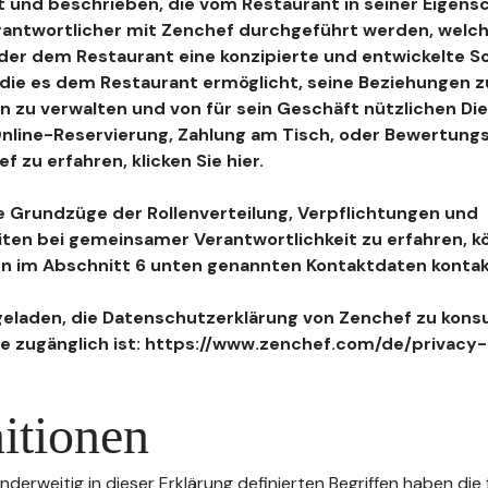
 und beschrieben, die vom Restaurant in seiner Eigensc
antwortlicher mit Zenchef durchgeführt werden, welch
, der dem Restaurant eine konzipierte und entwickelte 
, die es dem Restaurant ermöglicht, seine Beziehungen 
n zu verwalten und von für sein Geschäft nützlichen Di
 Online-Reservierung, Zahlung am Tisch, oder Bewertu
 zu erfahren, klicken Sie hier.
 Grundzüge der Rollenverteilung, Verpflichtungen und
iten bei gemeinsamer Verantwortlichkeit zu erfahren, k
n im Abschnitt 6 unten genannten Kontaktdaten kontak
geladen, die Datenschutzerklärung von Zenchef zu konsu
e zugänglich ist: https://www.zenchef.com/de/privacy-
itionen
nderweitig in dieser Erklärung definierten Begriffen haben die 