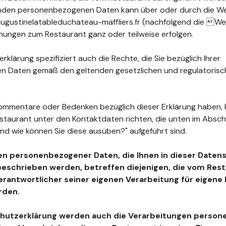
fenden personenbezogenen Daten kann über oder durch die W
gustinelatableduchateau-maffliers.fr (nachfolgend die Web
hungen zum Restaurant ganz oder teilweise erfolgen.
klärung spezifiziert auch die Rechte, die Sie bezüglich Ihrer
 Daten gemäß den geltenden gesetzlichen und regulatoris
ommentare oder Bedenken bezüglich dieser Erklärung haben, 
estaurant unter den Kontaktdaten richten, die unten im Absc
nd wie können Sie diese ausüben?" aufgeführt sind.
en personenbezogener Daten, die Ihnen in dieser Daten
beschrieben werden, betreffen diejenigen, die vom Resta
Verantwortlicher seiner eigenen Verarbeitung für eigen
rden.
chutzerklärung werden auch die Verarbeitungen perso