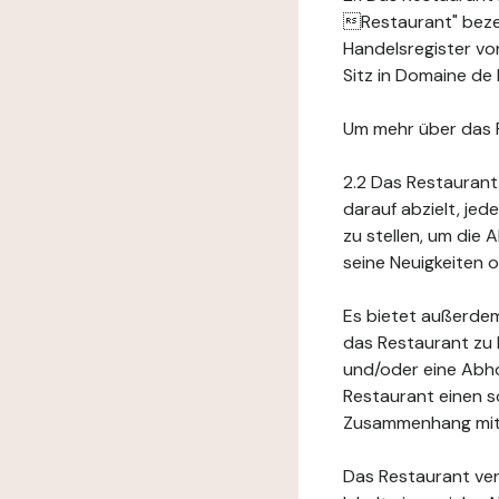
Restaurant" bezei
Handelsregister vo
Sitz in Domaine de M
Um mehr über das 
2.2 Das Restaurant
darauf abzielt, je
zu stellen, um die
seine Neuigkeiten
Es bietet außerdem
das Restaurant zu 
und/oder eine Abho
Restaurant einen s
Zusammenhang mit 
Das Restaurant ver