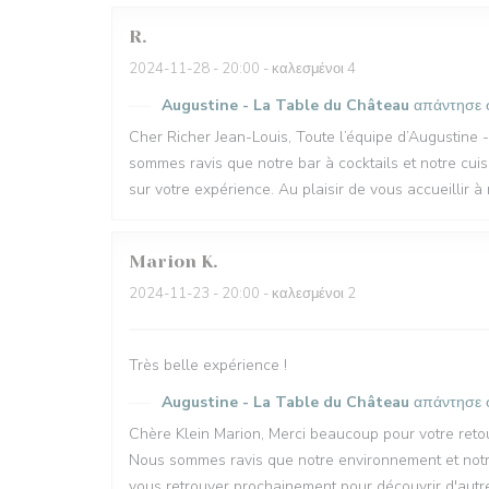
R
2024-11-28
- 20:00 - καλεσμένοι 4
Augustine - La Table du Château
απάντησε 
Cher Richer Jean-Louis, Toute l’équipe d’Augustine 
sommes ravis que notre bar à cocktails et notre cuisi
sur votre expérience. Au plaisir de vous accueillir 
Marion
K
2024-11-23
- 20:00 - καλεσμένοι 2
Très belle expérience !
Augustine - La Table du Château
απάντησε 
Chère Klein Marion, Merci beaucoup pour votre retou
Nous sommes ravis que notre environnement et notre 
vous retrouver prochainement pour découvrir d'autres