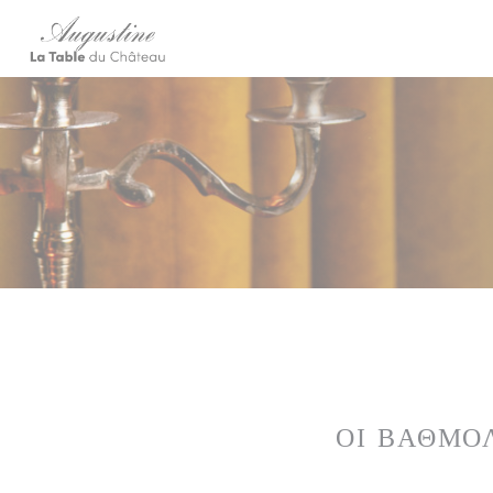
Πίνακας διαχείρισης "Μπισκότων" (Cookies)
ΟΙ ΒΑΘΜΟ