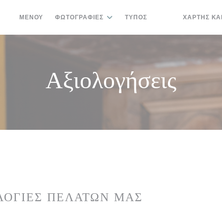
ΜΕΝΟΎ
ΦΩΤΟΓΡΑΦΊΕΣ
ΤΎΠΟΣ
ΧΆΡΤΗΣ ΚΑ
((ΑΝΟΊΓΕΙ ΣΕ ΝΈΟ
((ΑΝΟΊΓΕΙ ΣΕ 
Αξιολογήσεις
ΛΟΓΊΕΣ ΠΕΛΑΤΏΝ ΜΑΣ