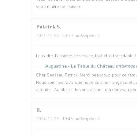
votre maître de maison.
Patrick
S
2024-11-23
- 20:30 - καλεσμένοι 2
Le cadre, l'assiette, le service, tout était formidable !
Augustine - La Table du Château
απάντησε 
Cher Seassau Patrick, Merci beaucoup pour ce retou
Nous sommes ravis que notre cuisine française et l
attentes. Au plaisir de vous accueillir à nouveau po
H
2024-11-23
- 19:45 - καλεσμένοι 2