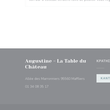
Augustine - La Table du
ΚΡΆΤΗ
Château
((ανοίγει σε νέο
Allée des Marronniers 95560 Maffliers
ΚΆΝΤ
01 34 08 35 17