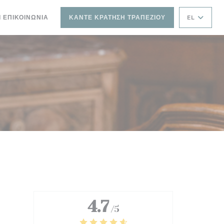
Ι ΕΠΙΚΟΙΝΩΝΊΑ
ΚΆΝΤΕ ΚΡΆΤΗΣΗ ΤΡΑΠΕΖΙΟΎ
EL
 ΠΑΡΆΘΥΡΟ))
ΝΈΟ ΠΑΡΆΘΥΡΟ))
4.7
/5