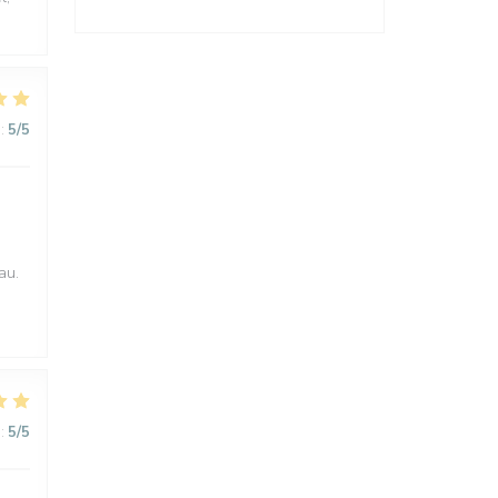
:
5
/5
au.
:
5
/5